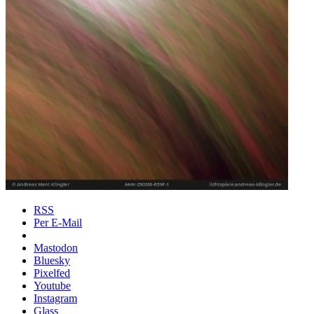
RSS
Per E-Mail
Mastodon
Bluesky
Pixelfed
Youtube
Instagram
Glass