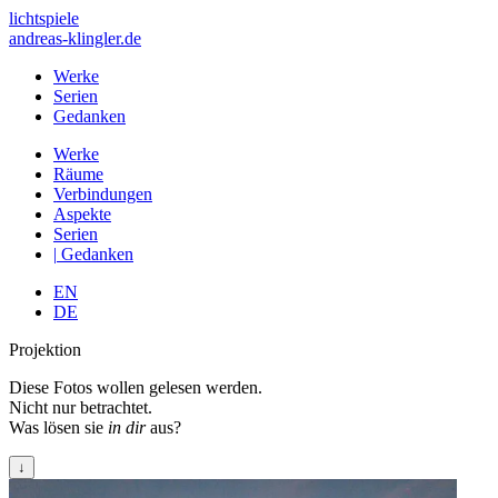
lichtspiele
andreas-klingler.de
Werke
Serien
Gedanken
Werke
Räume
Verbindungen
Aspekte
Serien
|
Gedanken
EN
DE
Projektion
Diese Fotos wollen gelesen werden.
Nicht nur betrachtet.
Was lösen sie
in dir
aus?
↓