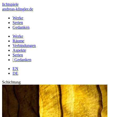
lichtspiele
andreas-klingler.de
Werke
Serien
Gedanken
Werke
Räume
Verbindungen
Aspekte
Serien
|
Gedanken
EN
DE
Schichtung